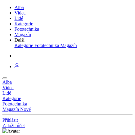
Alba
Videa
Lidé
Kategorie
Fototechnika
Magazín
Další
Kategorie
Fototechnika
Magazín
Alba
Videa
Lidé
Kategorie
Fototechnika
Magazín
Nové
Přihlásit
Založit účet