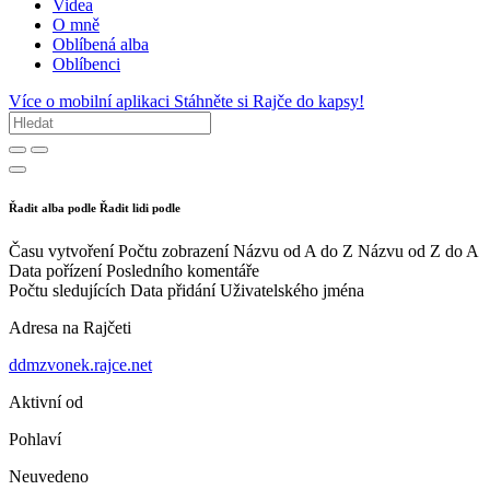
Videa
O mně
Oblíbená alba
Oblíbenci
Více o mobilní aplikaci
Stáhněte si Rajče do kapsy!
Řadit alba podle
Řadit lidi podle
Času vytvoření
Počtu zobrazení
Názvu od A do Z
Názvu od Z do A
Data pořízení
Posledního komentáře
Počtu sledujících
Data přidání
Uživatelského jména
Adresa na Rajčeti
ddmzvonek.rajce.net
Aktivní od
Pohlaví
Neuvedeno